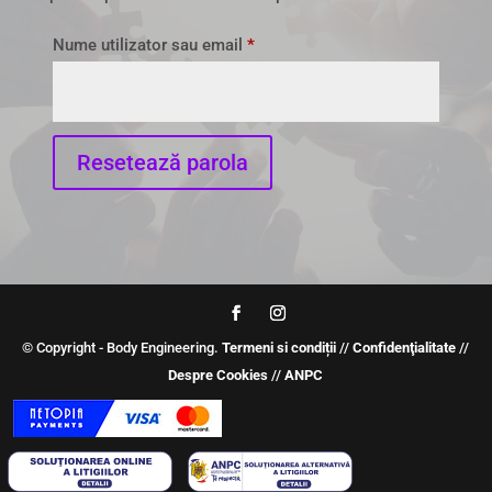
Obligatoriu
Nume utilizator sau email
*
Resetează parola
© Copyright - Body Engineering.
Termeni si condiții
//
Confidenţialitate
//
Despre Cookies
//
ANPC