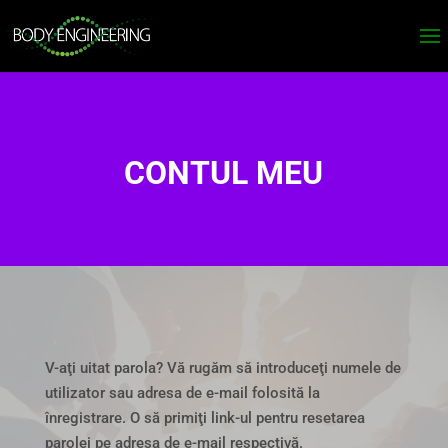
CONTUL MEU
V-aţi uitat parola? Vă rugăm să introduceţi numele de
utilizator sau adresa de e-mail folosită la
înregistrare. O să primiţi link-ul pentru resetarea
parolei pe adresa de e-mail respectivă.