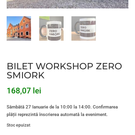
BILET WORKSHOP ZERO
SMIORK
168,07
lei
Sâmbătă 27 Ianuarie de la 10:00 la 14:00. Confirmarea
plății reprezintă înscrierea automată la eveniment.
Stoc epuizat